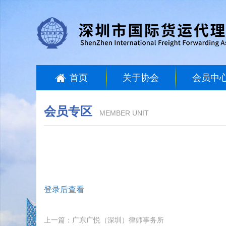
首页
关于协会
会员中
会员专区
MEMBER UNIT
登录后查看
上一篇：广东广悦（深圳）律师事务所