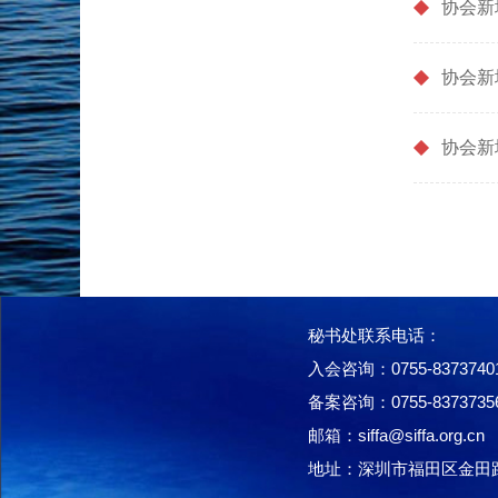
协会新
协会新
协会新
秘书处联系电话：
入会咨询：0755-8373740
备案咨询：0755-8373735
邮箱：siffa@siffa.org.cn
地址：深圳市福田区金田路40