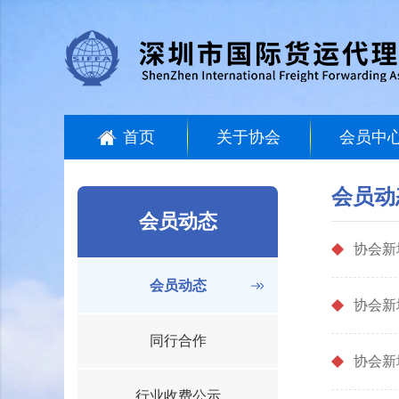
首页
关于协会
会员中
会员动
会员动态
协会新
会员动态
协会新
同行合作
协会新
行业收费公示