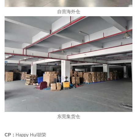
自营海外仓
东莞集货仓
CP：
Happy Hu/胡荣