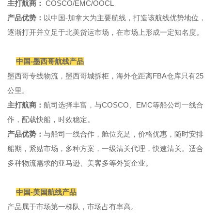
主打航商：
COSCO/EMC/OOCL
产品优势：
以中国-加拿大为主要航线，打造该航线优势地位，
逐渐打开并立足于北美货运市场，在市场上形成一定知名度。
中国-墨西哥航线产品
墨西哥专线物流，墨西哥城拆柜，海外仓距离FBA仓库只有25
公里。
主打航商：
航司选择丰富，与COSCO、EMC等船公司一线合
作，配载快船，时效稳定。
产品优势：
与船司一线合作，舱位充足，价格优惠，随时安排
船期，紧贴市场，多种方案，一级清关代理，快速清关。适合
多种物流需求的亚马逊、美客多等外贸企业。
中国-美国航线产品
产品属于市场第一梯队，市场占有率高。