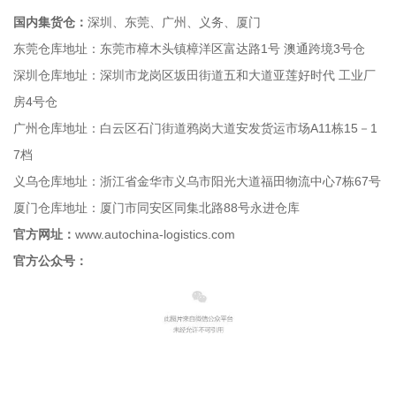
国内集货仓：
深圳、东莞、广州、义务、厦门
东莞仓库地址：东莞市樟木头镇樟洋区富达路1号 澳通跨境3号仓
深圳仓库地址：深圳市龙岗区坂田街道五和大道亚莲好时代 工业厂
房4号仓
广州仓库地址：白云区石门街道鸦岗大道安发货运市场A11栋15－1
7档
义乌仓库地址：浙江省金华市义乌市阳光大道福田物流中心7栋67号
厦门仓库地址：厦门市同安区同集北路88号永进仓库
官方网址：
www.autochina-logistics.com
官方公众号：