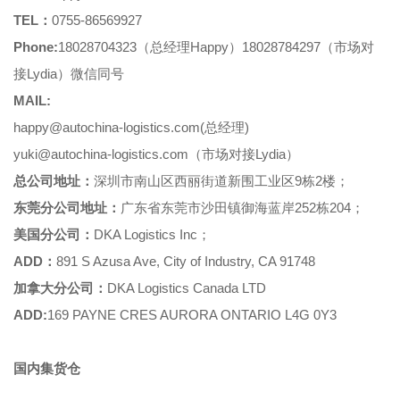
TEL：
0755-86569927
Phone:
18028704323（总经理Happy）18028784297（市场对
接Lydia）微信同号
MAIL:
happy@autochina-logistics.com(总经理)
yuki@autochina-logistics.com（市场对接Lydia）
总公司地址：
深圳市南山区西丽街道新围工业区9栋2楼；
东莞分公司地址：
广东省东莞市沙田镇御海蓝岸252栋204；
美国分公司：
DKA Logistics Inc；
ADD：
891 S Azusa Ave, City of Industry, CA 91748
加拿大分公司：
DKA Logistics Canada LTD
ADD:
169 PAYNE CRES AURORA ONTARIO L4G 0Y3
国内集货仓