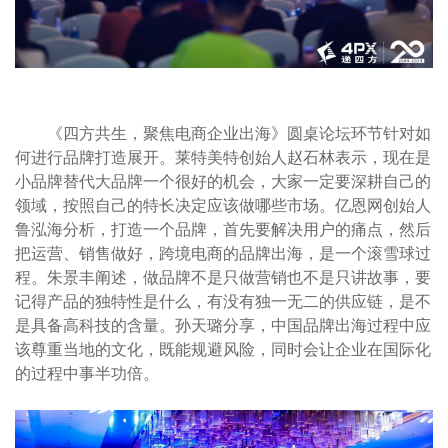
《四方共生，聚焦电商企业出海》圆桌论坛环节针对如
何进行品牌打造展开。莱特美特创始人赵石林表示，现在是
小品牌替代大品牌一个很好的机会，大家一定要深耕自己的
领域，按照自己的特长决定应该做哪些市场。亿恩网创始人
鲁泓海分析，打造一个品牌，首先要解决用户的痛点，然后
把运营、销售做好，跨境电商的品牌出海，是一个滚雪球过
程。朱景丰阐述，做品牌不是只做营销也不是只讲故事，要
记得产品的独特性是什么，有没有独一无二的供应链，是不
是具备高科技的含量。孙天璐分享，中国品牌出海过程中应
该尊重当地的文化，既能规避风险，同时会让企业在国际化
的过程中事半功倍。