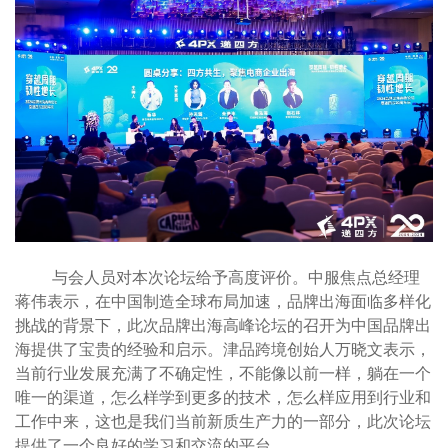
与会人员对本次论坛给予高度评价。中服焦点总经理
蒋伟表示，在中国制造全球布局加速，品牌出海面临多样化
挑战的背景下，此次品牌出海高峰论坛的召开为中国品牌出
海提供了宝贵的经验和启示。津品跨境创始人万晓文表示，
当前行业发展充满了不确定性，不能像以前一样，躺在一个
唯一的渠道，怎么样学到更多的技术，怎么样应用到行业和
工作中来，这也是我们当前新质生产力的一部分，此次论坛
提供了一个良好的学习和交流的平台。