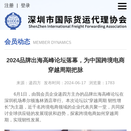
注册
|
登录
会员动态
MEMBER DYNAMICS
2024品牌出海高峰论坛落幕，为中国跨境电商
穿越周期把脉
来源：递四方
发布时间：2024-06-17
浏览量：1783
6
月1日，由我会员企业递四方主办的品牌出海高峰论坛在
深圳机场希尔顿逸林酒店举行。本次论坛以“穿越周期 韧性增
长”为主题，近千名跨境电商领域的企业代表共聚一堂，共同探
讨全球供应链的发展现状和趋势，探索跨境电商如何穿越周
期，实现韧性发展。