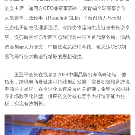
委会主席、递四方CEO兼董事郭栋，麦肯锡全球董事合伙
人朱景丰，政经事（Roadlink GLB）平台创始人孙天璐，
三态电子副总经理廖远强、深跨协物流与供应链秘书长谢卓
亨、汉莎航空华东华西区总经理兼中国区首代糜冬梅、津品
跨境创始人万晓文、中服焦点总经理蒋伟、敏思达CEO刘
雪飞等行业大咖进行精彩的思想碰撞。
王亚平会长在线参加2024中国品牌出海高峰论坛，他
指出，跨境电商要健康可持续创新发展，需要积极培育跨境
电商自主品牌；在全球化高速发展的关键期，希望大家能补
齐市场数字化转型、供应链交付核心竞争力打造等能力短
板，实现有效增长。